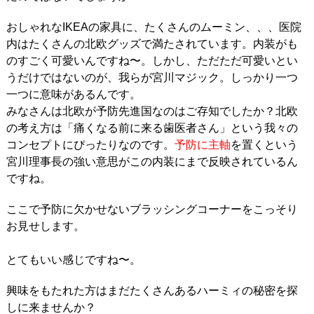
おしゃれなIKEAの家具に、たくさんのムーミン、、、医院
内はたくさんの北欧グッズで満たされています。内装がも
のすごく可愛いんですね〜。しかし、ただただ可愛いとい
うだけではないのが、我らが宮川マジック。しっかり一つ
一つに意味があるんです。
みなさんは北欧が予防先進国なのはご存知でしたか？北欧
の考え方は「痛くなる前に来る歯医者さん」という我々の
コンセプトにぴったりなのです。
予防に主軸
を置くという
宮川理事長の強い意思がこの内装にまで反映されているん
ですね。
ここで予防に欠かせないブラッシングコーナーをこっそり
お見せします。
とてもいい感じですね〜。
興味をもたれた方はまだたくさんあるハーミィの秘密を探
しに来ませんか？