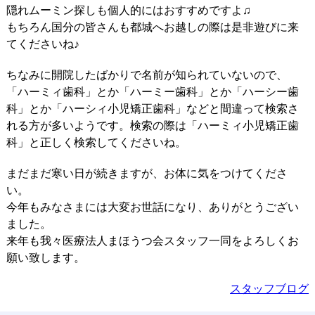
隠れムーミン探しも個人的にはおすすめですよ♫
もちろん国分の皆さんも都城へお越しの際は是非遊びに来
てくださいね♪
ちなみに開院したばかりで名前が知られていないので、
「ハーミィ歯科」とか「ハーミー歯科」とか「ハーシー歯
科」とか「ハーシィ小児矯正歯科」などと間違って検索さ
れる方が多いようです。検索の際は「ハーミィ小児矯正歯
科」と正しく検索してくださいね。
まだまだ寒い日が続きますが、お体に気をつけてくださ
い。
今年もみなさまには大変お世話になり、ありがとうござい
ました。
来年も我々医療法人まほうつ会スタッフ一同をよろしくお
願い致します。
スタッフブログ