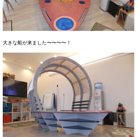
大きな船が来ました〜〜〜〜！