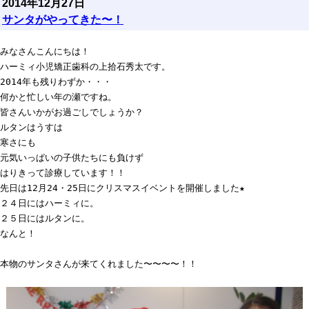
2014年12月27日
サンタがやってきた〜！
みなさんこんにちは！
ハーミィ小児矯正歯科の上拾石秀太です。

2014年も残りわずか・・・

何かと忙しい年の瀬ですね。

皆さんいかがお過ごしでしょうか？
ルタンはうすは

寒さにも

元気いっぱいの子供たちにも負けず

はりきって診療しています！！
先日は12月24・25日にクリスマスイベントを開催しました★
２４日にはハーミィに。

２５日にはルタンに。
なんと！
本物のサンタさんが来てくれました〜〜〜〜！！