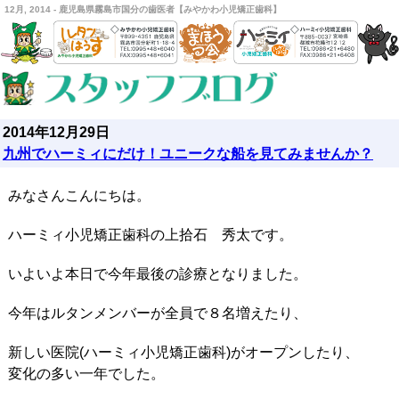
12月, 2014 - 鹿児島県霧島市国分の歯医者【みやかわ小児矯正歯科】
2014年12月29日
九州でハーミィにだけ！ユニークな船を見てみませんか？
みなさんこんにちは。
ハーミィ小児矯正歯科の上拾石 秀太です。
いよいよ本日で今年最後の診療となりました。
今年はルタンメンバーが全員で８名増えたり、
新しい医院(ハーミィ小児矯正歯科)がオープンしたり、
変化の多い一年でした。