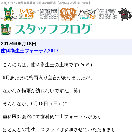
6月, 2017 - 鹿児島県霧島市国分の歯医者【みやかわ小児矯正歯科】
2017年06月18日
歯科衛生士フォーラム2017
こんにちは。歯科衛生士の土橋です( ^ω^ )
6月あたまに梅雨入り宣言がありましたが、
なかなか梅雨が訪れないですね（笑）
そんななか、6月18日（日）に
歯科医師会館にて歯科衛生士フォーラムがあり、
ほとんどの衛生士スタッフは参加させていただきまし