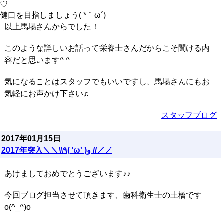
♡
健口を目指しましょう( *｀ω´)
以上馬場さんからでした！
このような詳しいお話って栄養士さんだからこそ聞ける内
容だと思います^ ^
気になることはスタッフでもいいですし、馬場さんにもお
気軽にお声かけ下さい♫
スタッフブログ
2017年01月15日
2017年突入＼＼\\٩( 'ω' )و //／／
あけましておめでとうございます♪♪
今回ブログ担当させて頂きます、歯科衛生士の土橋です
o(^_^)o