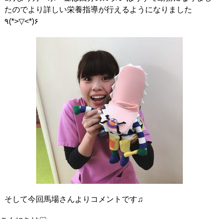
たのでより詳しい栄養指導が行えるようになりました
٩(*>▽<*)۶
そして今回馬場さんよりコメントです♫