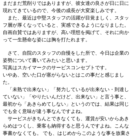
まだまだ荒削りではありますが、彼女達の良さが日に日に
現れてきているので、今後の成長が大変楽しみです。
また、最近は中堅スタッフの活躍が目覚ましく、スタッ
フ層が厚くなっていると、実感できるようになりました。
自画自賛ではありますが、高い理想を掲げて、それに向か
って一生懸命な姿には胸を打たれます。
さて、自院のスタッフの自慢をした所で、今日は企業の
姿勢について書いてみたいと思います。
写真はスカイマークのサービスコンセプトです。
いやあ、空いた口が塞がらないとはこの事だと感じまし
た。
「未熟で出来ない」「努力しているが出来ない・到達し
ていない」「やりたいんだけど、出来ない」と言う事と、
最初から「あきらめてしない」というのでは、結果は同じ
でも全く意味が違う事なんですよね。
サービスがきちんとできなくても、運賃が安いからあき
らめはつくし、乗客も納得すると思うんですよね。こんな
事書かなくても。 でも、はじめからこのような事を放棄さ