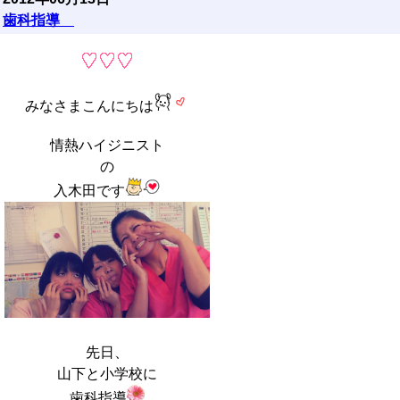
歯科指導
みなさまこんにちは
情熱ハイジニスト
の
入木田です
先日、
山下と小学校に
歯科指導