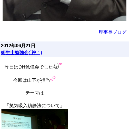
理事長ブログ
2012年06月21日
衛生士勉強会(´艸｀)
昨日はDH勉強会でした
今回は山下が担当
テーマは
「笑気吸入鎮静法について」