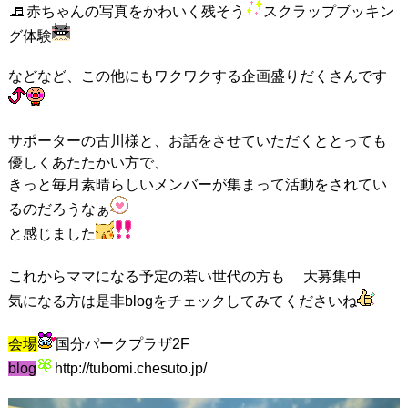
赤ちゃんの写真をかわいく残そう
スクラップブッキン
グ体験
などなど、この他にもワクワクする企画盛りだくさんです
サポーターの古川様と、お話をさせていただくととっても
優しくあたたかい方で、
きっと毎月素晴らしいメンバーが集まって活動をされてい
るのだろうなぁ
と感じました
これからママになる予定の若い世代の方も
大募集中
気になる方は是非blogをチェックしてみてくださいね
会場
国分パークプラザ2F
blog
http://tubomi.chesuto.jp/