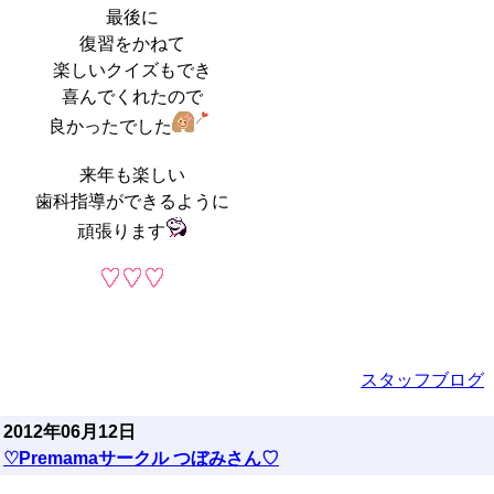
最後に
復習をかねて
楽しいクイズもでき
喜んでくれたので
良かったでした
来年も楽しい
歯科指導ができるように
頑張ります
スタッフブログ
2012年06月12日
♡Premamaサークル つぼみさん♡