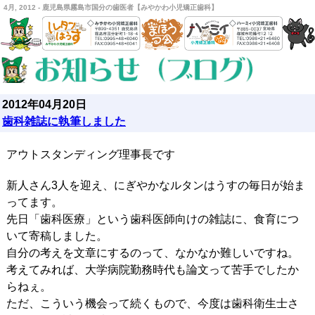
4月, 2012 - 鹿児島県霧島市国分の歯医者【みやかわ小児矯正歯科】
2012年04月20日
歯科雑誌に執筆しました
アウトスタンディング理事長です
新人さん3人を迎え、にぎやかなルタンはうすの毎日が始ま
ってます。
先日「歯科医療」という歯科医師向けの雑誌に、食育につ
いて寄稿しました。
自分の考えを文章にするのって、なかなか難しいですね。
考えてみれば、大学病院勤務時代も論文って苦手でしたか
らねぇ。
ただ、こういう機会って続くもので、今度は歯科衛生士さ