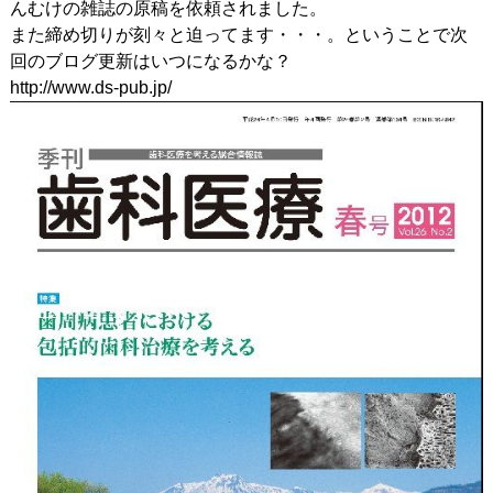
んむけの雑誌の原稿を依頼されました。
また締め切りが刻々と迫ってます・・・。ということで次
回のブログ更新はいつになるかな？
http://www.ds-pub.jp/