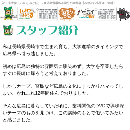
入江 未香保（いりえ みかほ） - 鹿児島県霧島市国分の歯医者【みやかわ小児矯正歯科】
私は長崎県長崎市で生まれ育ち、大学進学のタイミングで
広島県へ引っ越しました。
初めは広島の独特の雰囲気に馴染めず、大学を卒業したら
すぐに長崎に帰ろうと考えておりました。
しかしカープ、宮島など広島の文化にすっかりハマってし
まい、かれこれ12年間住んでおりました。
そんな広島に暮らしていた頃に、歯科関係のDVDで興味深
いテーマのものを見つけ、この講師のもとで働いてみたい
と感じました。